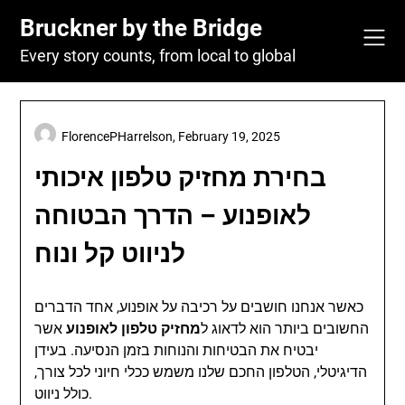
Skip
Bruckner by the Bridge
to
content
Every story counts, from local to global
FlorencePHarrelson,
February 19, 2025
בחירת מחזיק טלפון איכותי
לאופנוע – הדרך הבטוחה
לניווט קל ונוח
כאשר אנחנו חושבים על רכיבה על אופנוע, אחד הדברים
החשובים ביותר הוא לדאוג ל
מחזיק טלפון לאופנוע
אשר
יבטיח את הבטיחות והנוחות בזמן הנסיעה. בעידן
הדיגיטלי, הטלפון החכם שלנו משמש ככלי חיוני לכל צורך,
כולל ניווט.