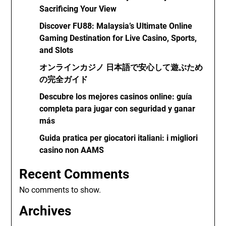
Sacrificing Your View
Discover FU88: Malaysia’s Ultimate Online
Gaming Destination for Live Casino, Sports,
and Slots
オンラインカジノ 日本語で安心して遊ぶため
の完全ガイド
Descubre los mejores casinos online: guía
completa para jugar con seguridad y ganar
más
Guida pratica per giocatori italiani: i migliori
casino non AAMS
Recent Comments
No comments to show.
Archives