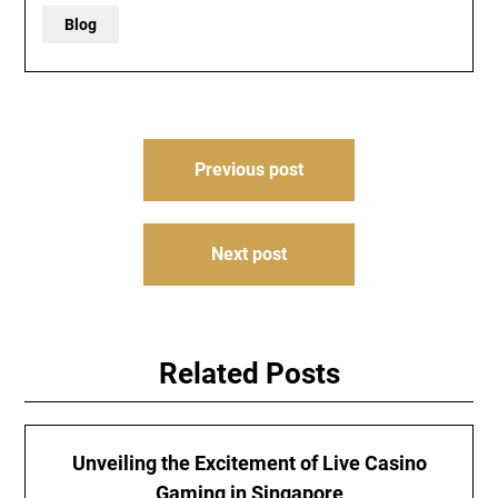
Blog
Post
Previous post
navigation
Next post
Related Posts
Unveiling the Excitement of Live Casino
Gaming in Singapore