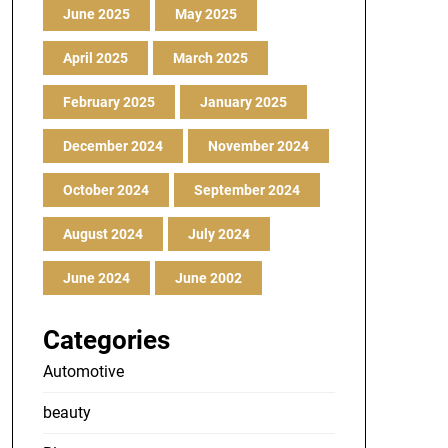
June 2025
May 2025
April 2025
March 2025
February 2025
January 2025
December 2024
November 2024
October 2024
September 2024
August 2024
July 2024
June 2024
June 2002
Categories
Automotive
beauty