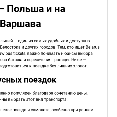
— Польша и на
 Варшава
ольшей — один из самых удобных и доступных
елостока и других городов. Тем, кто ищет Belarus
saw bus tickets, важно понимать нюансы выбора
воза багажа и пересечения границы. Ниже —
подготовиться к поездке без лишних хлопот.
усных поездок
енно популярен благодаря сочетанию цены,
ины выбрать этот вид транспорта:
ешевле поезда и самолета, особенно при раннем