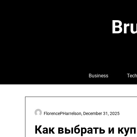
Skip
to
content
Bru
Business
Tech
FlorencePHarrelson,
December 31, 2025
Как выбрать и ку