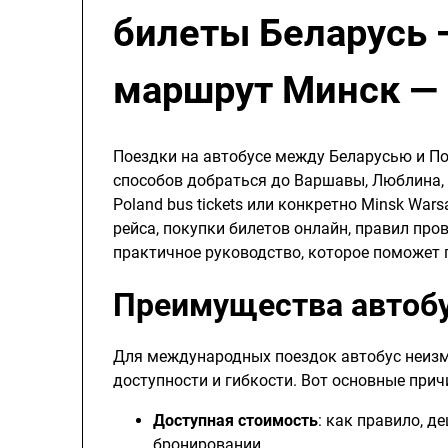
билеты Беларусь 
маршрут Минск —
Поездки на автобусе между Беларусью и П
способов добраться до Варшавы, Люблина, Б
Poland bus tickets или конкретно Minsk War
рейса, покупки билетов онлайн, правил про
практичное руководство, которое поможет 
Преимущества автоб
Для международных поездок автобус неизм
доступности и гибкости. Вот основные прич
Доступная стоимость
: как правило, д
бронировании.