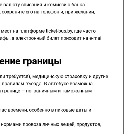
те валюту списания и комиссию банка.
сохраните его на телефон и, при желании,
е мест на платформе
ticket-bus.by
, где часто
ифы, а электронный билет приходит на e‑mail
ение границы
сли требуется), медицинскую страховку и другие
 правилам въезда. В автобусе возможна
а границе — пограничным и таможенным
пас времени, особенно в пиковые даты и
с нормами провоза личных вещей, продуктов,