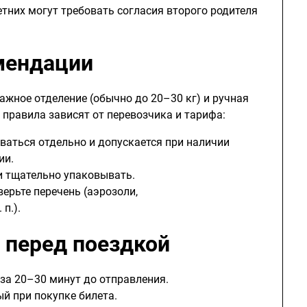
тних могут требовать согласия второго родителя
мендации
ажное отделение (обычно до 20–30 кг) и ручная
 правила зависят от перевозчика и тарифа:
аться отдельно и допускается при наличии
ии.
и тщательно упаковывать.
верьте перечень (аэрозоли,
п.).
 перед поездкой
за 20–30 минут до отправления.
й при покупке билета.