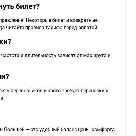
нуть билет?
тправления. Некоторые билеты возвратные
гда читайте правила тарифа перед оплатой.
ки?
 частота и длительность зависят от маршрута и
ми?
я у перевозчиков и часто требует переноски и
а.
и Польшей — это удобный баланс цены, комфорта