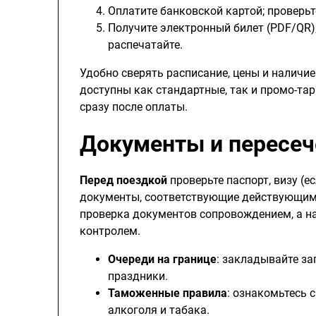
Оплатите банковской картой; проверь
Получите электронный билет (PDF/QR); 
распечатайте.
Удобно сверять расписание, цены и наличи
доступны как стандартные, так и промо-тар
сразу после оплаты.
Документы и пересеч
Перед поездкой
проверьте паспорт, визу (е
документы, соответствующие действующим
проверка документов сопровождением, а н
контролем.
Очереди на границе
: закладывайте за
праздники.
Таможенные правила
: ознакомьтесь 
алкоголя и табака.