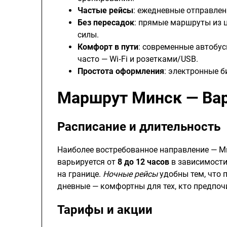
Частые рейсы
: ежедневные отправлен
Без пересадок
: прямые маршруты из ц
силы.
Комфорт в пути
: современные автобу
часто — Wi‑Fi и розетками/USB.
Простота оформления
: электронные б
Маршрут Минск — Вар
Расписание и длительность
Наиболее востребованное направление — М
варьируется от
8 до 12 часов
в зависимости
на границе.
Ночные рейсы
удобны тем, что 
дневные — комфортны для тех, кто предпоч
Тарифы и акции