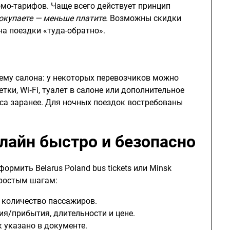
омо-тарифов. Чаще всего действует принцип
окупаете — меньше платите
. Возможны скидки
 на поездки «туда-обратно».
ему салона: у некоторых перевозчиков можно
тки, Wi‑Fi, туалет в салоне или дополнительное
йса заранее. Для ночных поездок востребованы
лайн быстро и безопасно
рмить Belarus Poland bus tickets или Minsk
простым шагам:
е количество пассажиров.
ия/прибытия, длительности и цене.
 указано в документе.