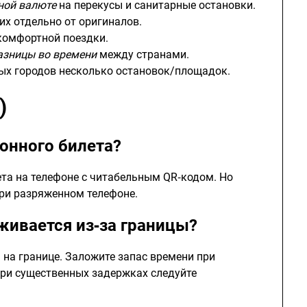
ной валюте
на перекусы и санитарные остановки.
их отдельно от оригиналов.
комфортной поездки.
азницы во времени
между странами.
пных городов несколько остановок/площадок.
)
онного билета?
ета на телефоне с читабельным QR‑кодом. Но
ри разряженном телефоне.
рживается из‑за границы?
на границе. Заложите запас времени при
При существенных задержках следуйте