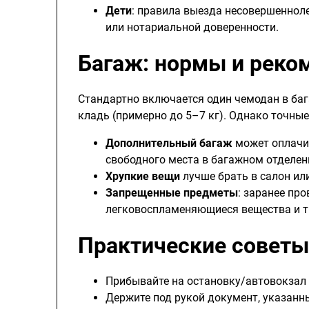
Дети
: правила выезда несовершенноле
или нотариальной доверенности.
Багаж: нормы и реко
Стандартно включается один чемодан в баг
кладь (примерно до 5–7 кг). Однако точные
Дополнительный багаж
может оплачив
свободного места в багажном отделен
Хрупкие вещи
лучше брать в салон ил
Запрещенные предметы
: заранее про
легковоспламеняющиеся вещества и т. 
Практические советы
Прибывайте на остановку/автовокзал 
Держите под рукой документ, указанны