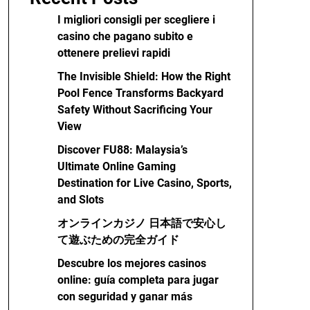
I migliori consigli per scegliere i
casino che pagano subito e
ottenere prelievi rapidi
The Invisible Shield: How the Right
Pool Fence Transforms Backyard
Safety Without Sacrificing Your
View
Discover FU88: Malaysia’s
Ultimate Online Gaming
Destination for Live Casino, Sports,
and Slots
オンラインカジノ 日本語で安心し
て遊ぶための完全ガイド
Descubre los mejores casinos
online: guía completa para jugar
con seguridad y ganar más