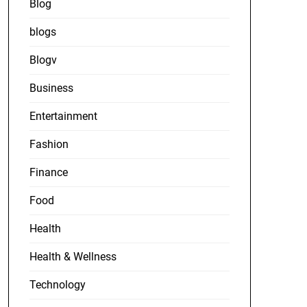
Blog
blogs
Blogv
Business
Entertainment
Fashion
Finance
Food
Health
Health & Wellness
Technology